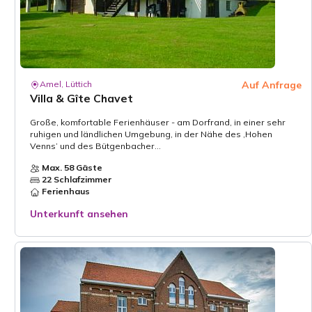
Amel, Lüttich
Auf Anfrage
Villa & Gîte Chavet
Große, komfortable Ferienhäuser - am Dorfrand, in einer sehr
ruhigen und ländlichen Umgebung, in der Nähe des ‚Hohen
Venns’ und des Bütgenbacher...
Max. 58 Gäste
22 Schlafzimmer
Ferienhaus
Unterkunft ansehen