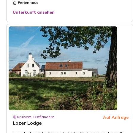
Ferienhaus
Unterkunft ansehen
Kruisem, Ostflandern
Auf Anfrage
Lozer Lodge