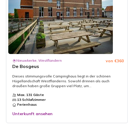
Nieuwkerke, Westflandern
von €360
De Bosgeus
Dieses stimmungsvolle Campinghaus liegt in der schönen
Hügellandschaft Westflanderns. Sowohl drinnen als auch
draußen haben große Gruppen viel Platz, um...
Max. 131 Gäste
13 Schlafzimmer
Ferienhaus
Unterkunft ansehen