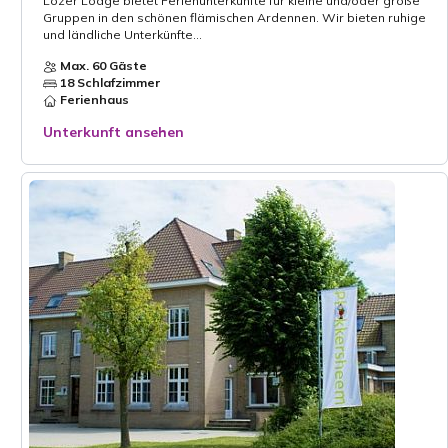
Lozer Lodge bietet Ferienunterkünfte für kleine und/oder große
Gruppen in den schönen flämischen Ardennen. Wir bieten ruhige
und ländliche Unterkünfte...
Max. 60 Gäste
18 Schlafzimmer
Ferienhaus
Unterkunft ansehen