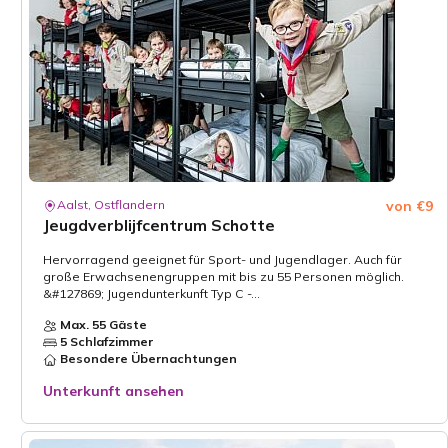
Aalst, Ostflandern
von €9
Jeugdverblijfcentrum Schotte
Hervorragend geeignet für Sport- und Jugendlager. Auch für
große Erwachsenengruppen mit bis zu 55 Personen möglich.
&#127869; Jugendunterkunft Typ C -...
Max. 55 Gäste
5 Schlafzimmer
Besondere Übernachtungen
Unterkunft ansehen