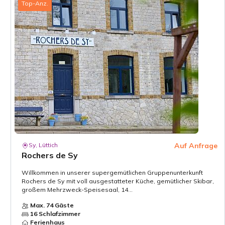
Top-Anz.
Sy, Lüttich
Auf Anfrage
Rochers de Sy
Willkommen in unserer supergemütlichen Gruppenunterkunft
Rochers de Sy mit voll ausgestatteter Küche, gemütlicher Skibar,
großem Mehrzweck-Speisesaal, 14...
Max. 74 Gäste
16 Schlafzimmer
Ferienhaus