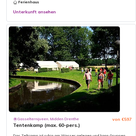
Ferienhaus
Unterkunft ansehen
Gasselternijveen, Midden Drenthe
von €597
Tentenkamp (max. 60-pers.)
Das Zeltcamp ist ruhig am Wasser gelegen und kann Gruppen