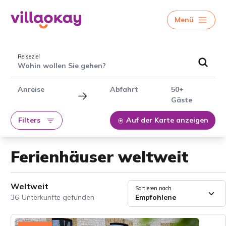
Menü
Reiseziel
Wohin wollen Sie gehen?
Anreise
Abfahrt
50+
Gäste
Filters
Auf der Karte anzeigen
Ferienhäuser weltweit
Weltweit
Sortieren nach
36-Unterkünfte gefunden
Empfohlene