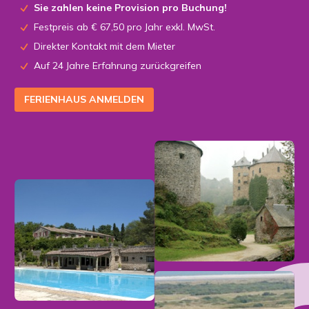
Sie zahlen keine Provision pro Buchung!
Festpreis ab € 67,50 pro Jahr exkl. MwSt.
Direkter Kontakt mit dem Mieter
Auf 24 Jahre Erfahrung zurückgreifen
FERIENHAUS ANMELDEN