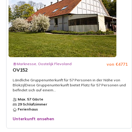
Marknesse, Oostelijk Flevoland
von €4771
OV152
Ländliche Gruppenunterkunft für 57 Personen in der Nähe von
BlokzijlDiese Gruppenunterkunft bietet Platz für 57 Personen und
befindet sich auf einem...
Max. 57 Gäste
29 Schlafzimmer
Ferienhaus
Unterkunft ansehen