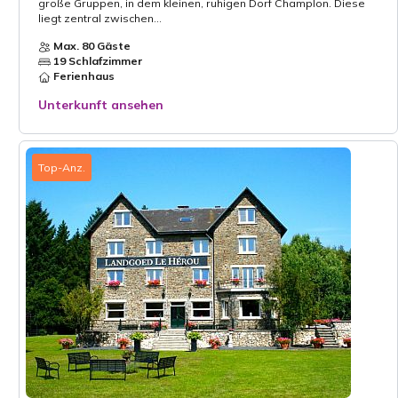
große Gruppen, in dem kleinen, ruhigen Dorf Champlon. Diese
liegt zentral zwischen...
Max. 80 Gäste
19 Schlafzimmer
Ferienhaus
Unterkunft ansehen
Top-Anz.