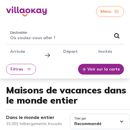
Menu
Destination
Où voulez-vous aller ?
Arrivée
Départ
Invités
Filtres
Voir sur la carte
Maisons de vacances dans
le monde entier
Dans le monde entier
Trier par
15.001 hébergements trouvés
Recommandé