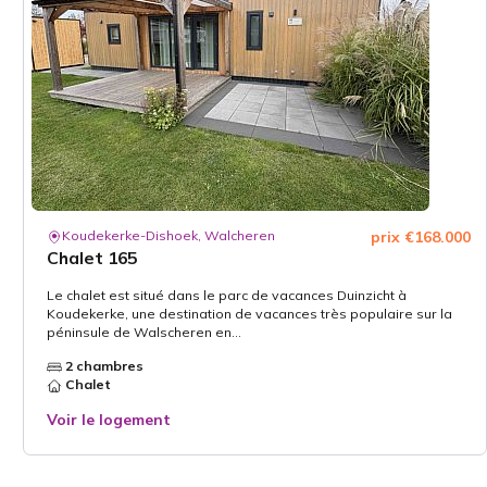
Koudekerke-Dishoek, Walcheren
prix €168.000
Chalet 165
Le chalet est situé dans le parc de vacances Duinzicht à
Koudekerke, une destination de vacances très populaire sur la
péninsule de Walscheren en...
2 chambres
Chalet
Voir le logement