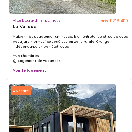
Le Bourg-d'Hem, Limousin
prix €219.400
La Vallade
Maison très spacieuse, lumineuse, bien entretenue et isolée avec
beau jardin privatif exposé sud en zone rurale. Grange
indépendante en bon état, avec...
4 chambres
Logement de vacances
Voir le logement
A vendre