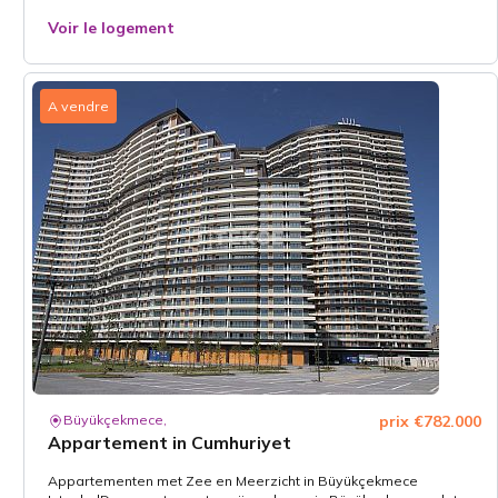
Voir le logement
A vendre
Büyükçekmece,
prix €782.000
Appartement in Cumhuriyet
Appartementen met Zee en Meerzicht in Büyükçekmece