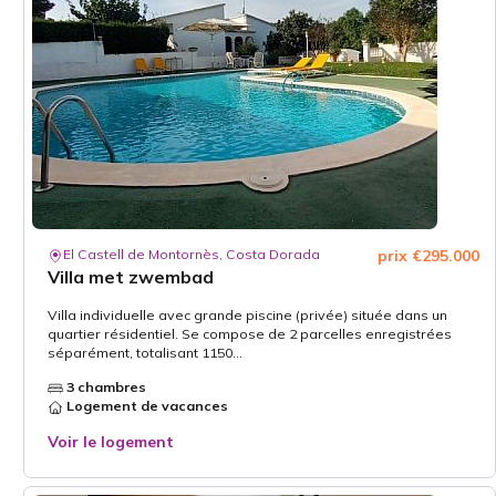
El Castell de Montornès, Costa Dorada
prix €295.000
Villa met zwembad
Villa individuelle avec grande piscine (privée) située dans un
quartier résidentiel. Se compose de 2 parcelles enregistrées
séparément, totalisant 1150...
3 chambres
Logement de vacances
Voir le logement