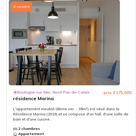
A vendre
Boulogne-sur-Mer, Nord-Pas-de-Calais
prix €175.000
résidence Marina
L'appartement meublé (8ème ver. - 38m²) est situé dans la
Résidence Marina (2019) et se compose d'un hall, d'une salle de
bain et d'une cuisine...
2 chambres
Appartement