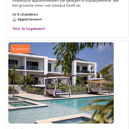
IstanbulDe appartementen zijn gelegen in Büyükçekmece, dat
het grootste meer van Istanbul heeft en...
5 chambres
Appartement
Voir le logement
A vendre