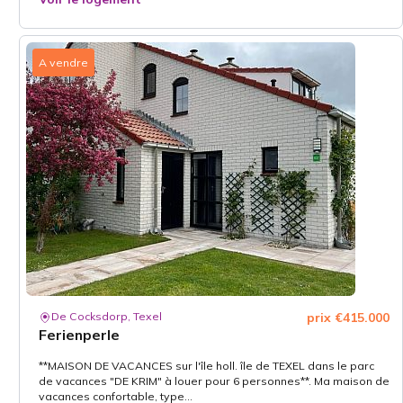
A vendre
De Cocksdorp, Texel
prix €415.000
Ferienperle
**MAISON DE VACANCES sur l'île holl. île de TEXEL dans le parc
de vacances "DE KRIM" à louer pour 6 personnes**. Ma maison de
vacances confortable, type...