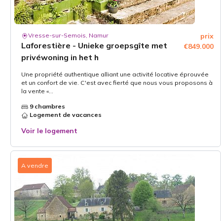
Vresse-sur-Semois, Namur
prix
Laforestière - Unieke groepsgîte met
€849.000
privéwoning in het h
Une propriété authentique alliant une activité locative éprouvée
et un confort de vie. C'est avec fierté que nous vous proposons à
la vente «...
9 chambres
Logement de vacances
Voir le logement
A vendre