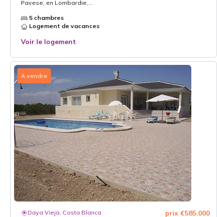
Pavese, en Lombardie,...
5 chambres
Logement de vacances
Voir le logement
A vendre
Daya Vieja, Costa Blanca
prix €585.000