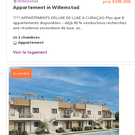
Willemstad,
prix €385.000
Appartement in Willemstad
???? APPARTEMENTS DELUXE DE LUXE À CURAÇAO Plus que 8
appartements disponibles – déjà 90 % vendusVous recherchez
une résidence secondaire de luxe, un...
2 chambres
Appartement
Voir le logement
A vendre