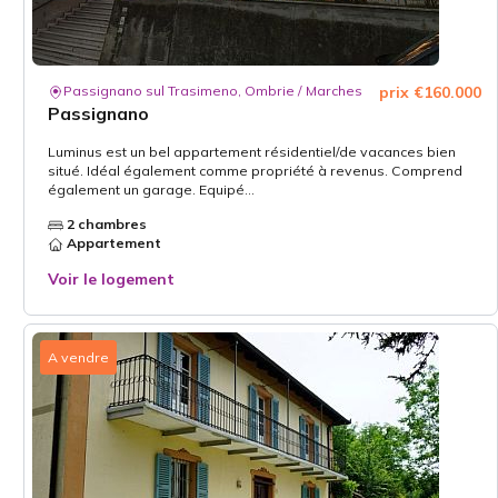
Passignano sul Trasimeno, Ombrie / Marches
prix €160.000
Passignano
Luminus est un bel appartement résidentiel/de vacances bien
situé. Idéal également comme propriété à revenus. Comprend
également un garage. Equipé...
2 chambres
Appartement
Voir le logement
A vendre