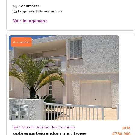
3 chambres
Logement de vacances
Voir le logement
A vendre
Costa del Silencio, Iles Canaries
prix
opbrengsteigendom met twee
€780.000