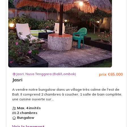
Jasri, Nusa Tenggara (Bali/Lombok)
prix €65.000
Jasri
A vendre notre bungalow dans un village très calme de l'est de
Bali. Il comprend 2 chambres à coucher, 1 salle de bain complète,
une cuisine ouverte sur...
Max. 4 invités
2 chambres
Bungalow
Voir le logement