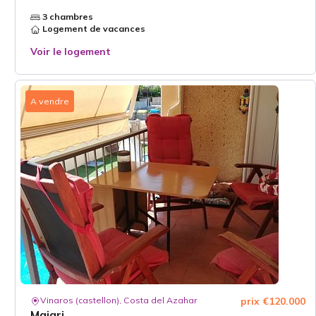
3 chambres
Logement de vacances
Voir le logement
A vendre
Vinaros (castellon), Costa del Azahar
prix €120.000
Majari