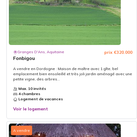
Granges D'Ans, Aquitaine
prix €320.000
Fonbigou
A vendre en Dordogne : Maison de maître avec 1 gîte, bel
emplacement bien ensoleillé et très joli jardin aménagé avec une
petite vigne, des arbres...
Max. 10 invités
4 chambres
Logement de vacances
Voir le logement
A vendre