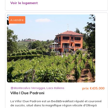
Voir le logement
A vendre
Montecalvo Versiggia, Lacs italiens
prix €435.000
Villa I Due Padroni
La Villa I Due Padroni est un Bed&Breakfast réputé et couronné
de succès, situé dans la magnifique région viticole d'Oltrepò