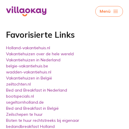
Menü
Favorisierte Links
Holland-vakantiehuis.nl
Vakantiehuizen over de hele wereld
Vakantiehuizen in Nederland
belgie-vakantiehuis.be
wadden-vakantiehuis.nl
Vakantiehuizen in België
zeiltochten.nl
Bed and Breakfast in Nederland
bootspecials.nl
segeltornholland.de
Bed and Breakfast in België
Zeilschepen te huur
Boten te huur rechtstreeks bij eigenaar
bedandbreakfast Holland