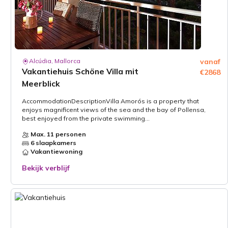
Alcúdia, Mallorca
vanaf
Vakantiehuis Schöne Villa mit
€2868
Meerblick
AccommodationDescriptionVilla Amorós is a property that
enjoys magnificent views of the sea and the bay of Pollensa,
best enjoyed from the private swimming...
Max. 11 personen
6 slaapkamers
Vakantiewoning
Bekijk verblijf