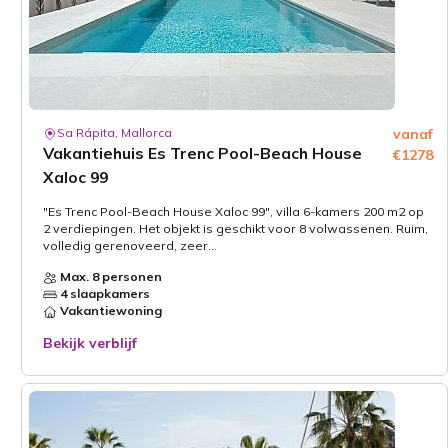
Sa Rápita, Mallorca
vanaf
Vakantiehuis Es Trenc Pool-Beach House
€1278
Xaloc 99
"Es Trenc Pool-Beach House Xaloc 99", villa 6-kamers 200 m2 op
2 verdiepingen. Het objekt is geschikt voor 8 volwassenen. Ruim,
volledig gerenoveerd, zeer...
Max. 8 personen
4 slaapkamers
Vakantiewoning
Bekijk verblijf