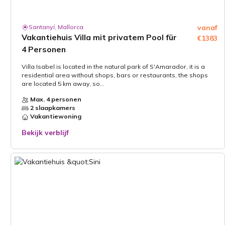
Santanyí, Mallorca
vanaf
Vakantiehuis Villa mit privatem Pool für
€1383
4 Personen
Villa Isabel is located in the natural park of S'Amarador, it is a
residential area without shops, bars or restaurants, the shops
are located 5 km away, so...
Max. 4 personen
2 slaapkamers
Vakantiewoning
Bekijk verblijf