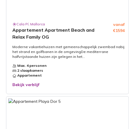
Cala Pí, Mallorca
vanaf
Appartement Apartment Beach and
€1594
Relax Family OG
Moderne vakantiehuizen met gemeenschappelijk zwembad nabij
het strand en golfbanen in de omgevingDe mediterrane
halfvrijstaande huizen zijn gelegen in het...
Max. 4 personen
2 slaapkamers
Appartement
Bekijk verblijf