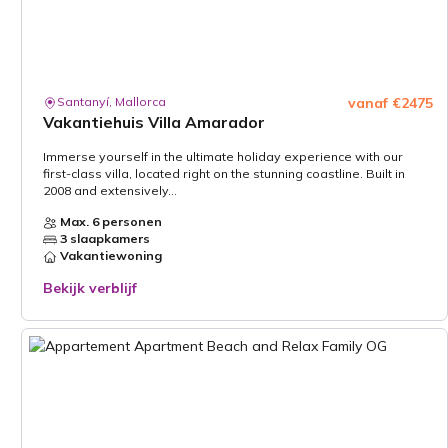
Santanyí, Mallorca
vanaf €2475
Vakantiehuis Villa Amarador
Immerse yourself in the ultimate holiday experience with our
first-class villa, located right on the stunning coastline. Built in
2008 and extensively...
Max. 6 personen
3 slaapkamers
Vakantiewoning
Bekijk verblijf