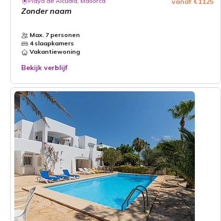
Playa de Alcúdia, Mallorca
vanaf €1125
Zonder naam
Max. 7 personen
4 slaapkamers
Vakantiewoning
Bekijk verblijf