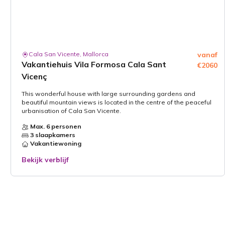
Cala San Vicente, Mallorca
vanaf
Vakantiehuis Vila Formosa Cala Sant
€2060
Vicenç
This wonderful house with large surrounding gardens and
beautiful mountain views is located in the centre of the peaceful
urbanisation of Cala San Vicente.
Max. 6 personen
3 slaapkamers
Vakantiewoning
Bekijk verblijf