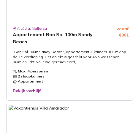
Alcúdia, Mallorca
vanaf
Appartement Bon Sol 100m Sandy
€901
Beach
"Bon Sol 100m Sandy Beach", appartement 3-kamers 100 m2 op
de 1e verdieping. Het objekt is geschikt voor 4 volwassenen.
Ruim en licht, volledig gerenoveerd,...
Max. 4 personen
2 slaapkamers
Appartement
Bekijk verblijf