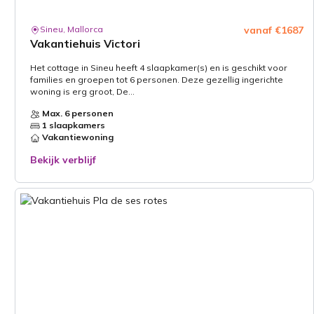
Sineu, Mallorca
vanaf €1687
Vakantiehuis Victori
Het cottage in Sineu heeft 4 slaapkamer(s) en is geschikt voor
families en groepen tot 6 personen. Deze gezellig ingerichte
woning is erg groot, De...
Max. 6 personen
1 slaapkamers
Vakantiewoning
Bekijk verblijf