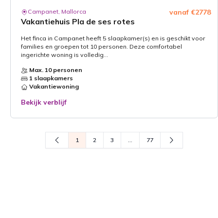
Campanet, Mallorca
vanaf €2778
Vakantiehuis Pla de ses rotes
Het finca in Campanet heeft 5 slaapkamer(s) en is geschikt voor
families en groepen tot 10 personen. Deze comfortabel
ingerichte woning is volledig...
Max. 10 personen
1 slaapkamers
Vakantiewoning
Bekijk verblijf
1
2
3
...
77