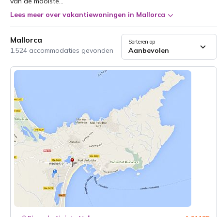
van de mooiste...
Lees meer over vakantiewoningen in Mallorca
Mallorca
Sorteren op
1.524 accommodaties gevonden
Aanbevolen