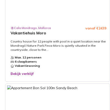
Cala Mondrago, Mallorca
vanaf €2439
Vakantiehuis Moro
Country house for 12 people with pool in a quiet location near the
Mondragó Nature Park.Finca Moro is quietly situated in the
countryside, close to the...
Max. 12 personen
6 slaapkamers
Vakantiewoning
Bekijk verblijf