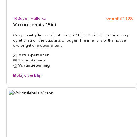
Búger, Mallorca
vanaf €1128
Vakantiehuis "Sini
Cosy country house situated on a 7100 m2 plot of land, in a very
quiet area on the outskirts of Búger. The interiors of the house
are bright and decorated...
Max. 6 personen
3 slaapkamers
Vakantiewoning
Bekijk verblijf