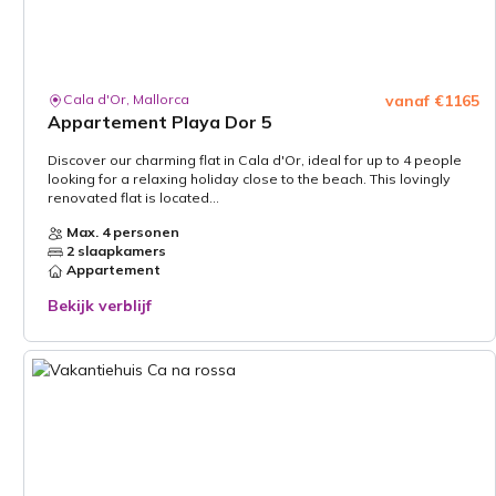
Cala d'Or, Mallorca
vanaf €1165
Appartement Playa Dor 5
Discover our charming flat in Cala d'Or, ideal for up to 4 people
looking for a relaxing holiday close to the beach. This lovingly
renovated flat is located...
Max. 4 personen
2 slaapkamers
Appartement
Bekijk verblijf