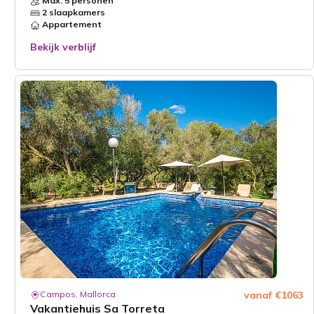
Max. 5 personen
2 slaapkamers
Appartement
Bekijk verblijf
Campos, Mallorca
vanaf €1063
Vakantiehuis Sa Torreta