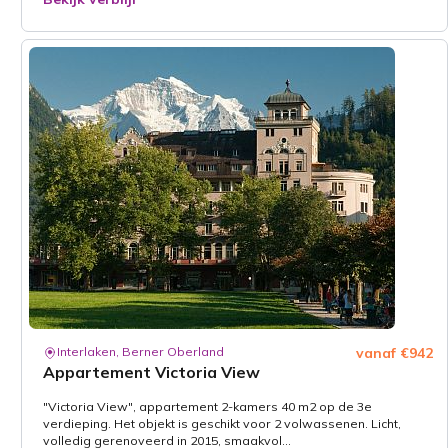
Interlaken, Berner Oberland
vanaf €942
Appartement Victoria View
"Victoria View", appartement 2-kamers 40 m2 op de 3e
verdieping. Het objekt is geschikt voor 2 volwassenen. Licht,
volledig gerenoveerd in 2015, smaakvol...