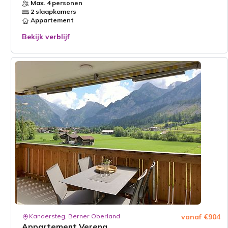
Max. 4 personen
2 slaapkamers
Appartement
Bekijk verblijf
Kandersteg, Berner Oberland
vanaf €904
Appartement Verena