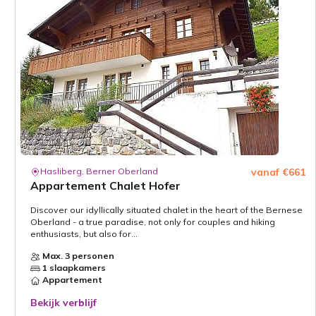
Hasliberg, Berner Oberland
vanaf €661
Appartement Chalet Hofer
Discover our idyllically situated chalet in the heart of the Bernese
Oberland - a true paradise, not only for couples and hiking
enthusiasts, but also for...
Max. 3 personen
1 slaapkamers
Appartement
Bekijk verblijf