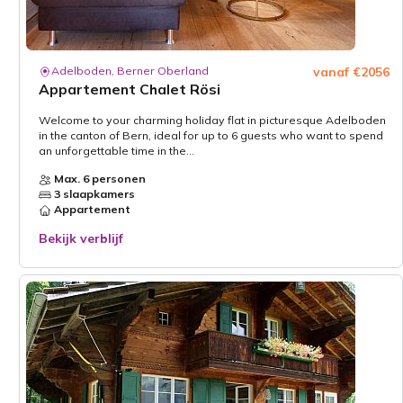
Adelboden, Berner Oberland
vanaf €2056
Appartement Chalet Rösi
Welcome to your charming holiday flat in picturesque Adelboden
in the canton of Bern, ideal for up to 6 guests who want to spend
an unforgettable time in the...
Max. 6 personen
3 slaapkamers
Appartement
Bekijk verblijf