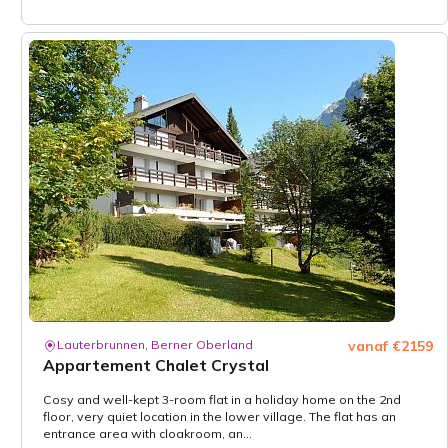
Lauterbrunnen, Berner Oberland
vanaf €2159
Appartement Chalet Crystal
Cosy and well-kept 3-room flat in a holiday home on the 2nd
floor, very quiet location in the lower village. The flat has an
entrance area with cloakroom, an...