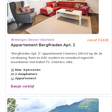
Wengen, Berner Oberland
vanaf €1428
Appartement Bergfrieden Apt. 2
"Bergfrieden Apt. 2", appartement 3-kamers 100 m2 op de 2e
verdieping. Ruim en licht, modern en smaakvol ingericht:
woonkamer met Kabel-TV. 2 kamers, elke...
Max. 4 personen
2 slaapkamers
Appartement
Bekijk verblijf