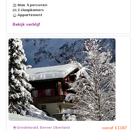
Max. 5 personen
2 slaapkamers
Appartement
Bekijk verblijf
Grindelwald, Berner Oberland
vanaf €1187