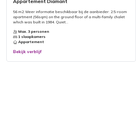
Appartement Diamant
56 m2. Meer informatie beschikbaar bij de aanbieder: 2.5-room
apartment (56sqm) on the ground floor of a multi-family chalet
which was built in 1984. Quiet...
Max. 3 personen
1 slaapkamers
Appartement
Bekijk verblijf