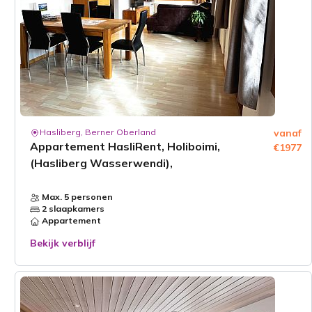
Hasliberg, Berner Oberland
vanaf
Appartement HasliRent, Holiboimi,
€1977
(Hasliberg Wasserwendi),
Max. 5 personen
2 slaapkamers
Appartement
Bekijk verblijf