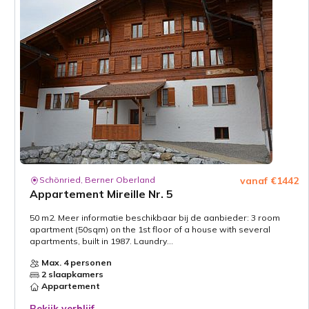
Schönried, Berner Oberland
vanaf €1442
Appartement Mireille Nr. 5
50 m2. Meer informatie beschikbaar bij de aanbieder: 3 room
apartment (50sqm) on the 1st floor of a house with several
apartments, built in 1987. Laundry...
Max. 4 personen
2 slaapkamers
Appartement
Bekijk verblijf