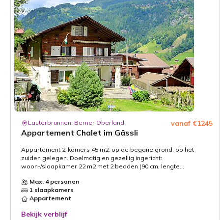
Lauterbrunnen, Berner Oberland
vanaf €1245
Appartement Chalet im Gässli
Appartement 2-kamers 45 m2, op de begane grond, op het
zuiden gelegen. Doelmatig en gezellig ingericht:
woon-/slaapkamer 22 m2 met 2 bedden (90 cm, lengte...
Max. 4 personen
1 slaapkamers
Appartement
Bekijk verblijf