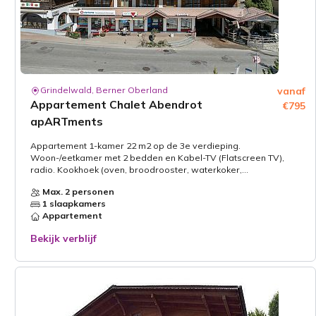
Grindelwald, Berner Oberland
vanaf
Appartement Chalet Abendrot
€795
apARTments
Appartement 1-kamer 22 m2 op de 3e verdieping.
Woon-/eetkamer met 2 bedden en Kabel-TV (Flatscreen TV),
radio. Kookhoek (oven, broodrooster, waterkoker,...
Max. 2 personen
1 slaapkamers
Appartement
Bekijk verblijf