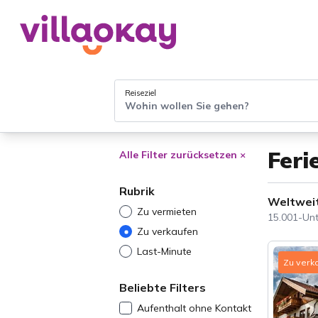
Reiseziel
Wohin wollen Sie gehen?
Feri
Alle Filter zurücksetzen ×
Rubrik
Weltwei
Zu vermieten
15.001-Unt
Zu verkaufen
Last-Minute
Zu verk
Beliebte Filters
Aufenthalt ohne Kontakt