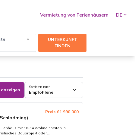
Vermietung von Ferienhäusern
DE
ste
UNTERKUNFT
FINDEN
Sortieren nach
 anzeigen
Empfohlene
Preis €1.990.000
Schladming)
ilienhaus mit 10-14 Wohneinheiten in
istisches Bauprojekt oder...