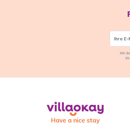
Mit d
de
Have a nice stay