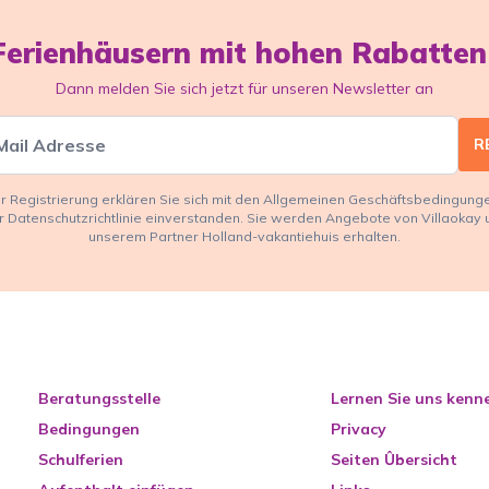
Ferienhäusern mit hohen Rabatten
Dann melden Sie sich jetzt für unseren Newsletter an
R
er Registrierung erklären Sie sich mit den Allgemeinen Geschäftsbedingung
r Datenschutzrichtlinie einverstanden. Sie werden Angebote von Villaokay 
unserem Partner Holland-vakantiehuis erhalten.
Beratungsstelle
Lernen Sie uns kenn
Bedingungen
Privacy
Schulferien
Seiten Ûbersicht