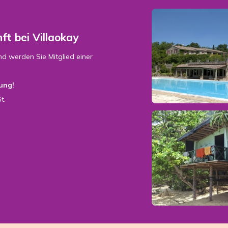
ft bei Villaokay
nd werden Sie Mitglied einer
ung!
t.