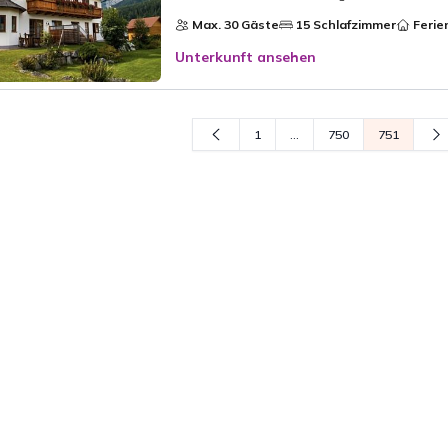
Max. 30 Gäste
15 Schlafzimmer
Ferie
Unterkunft ansehen
1
...
750
751