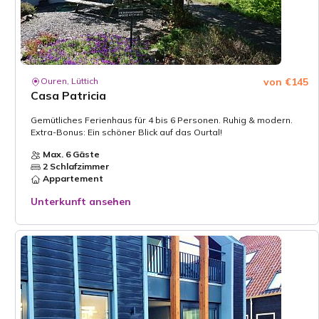
Ouren, Lüttich
von €145
Casa Patricia
Gemütliches Ferienhaus für 4 bis 6 Personen. Ruhig & modern.
Extra-Bonus: Ein schöner Blick auf das Ourtal!
Max. 6 Gäste
2 Schlafzimmer
Appartement
Unterkunft ansehen