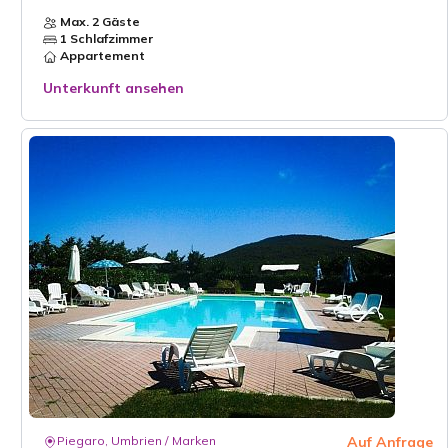
Max. 2 Gäste
1 Schlafzimmer
Appartement
Unterkunft ansehen
Piegaro, Umbrien / Marken
Auf Anfrage