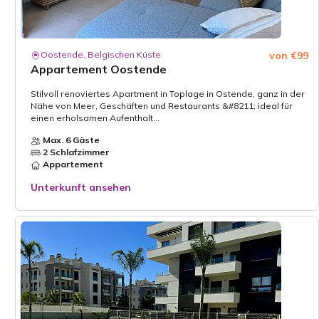
Oostende, Belgischen Küste
von €99
Appartement Oostende
Stilvoll renoviertes Apartment in Toplage in Ostende, ganz in der
Nähe von Meer, Geschäften und Restaurants &#8211; ideal für
einen erholsamen Aufenthalt...
Max. 6 Gäste
2 Schlafzimmer
Appartement
Unterkunft ansehen