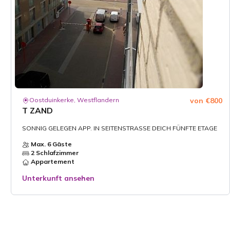
Oostduinkerke, Westflandern
von €800
T ZAND
SONNIG GELEGEN APP. IN SEITENSTRASSE DEICH FÜNFTE ETAGE
Max. 6 Gäste
2 Schlafzimmer
Appartement
Unterkunft ansehen