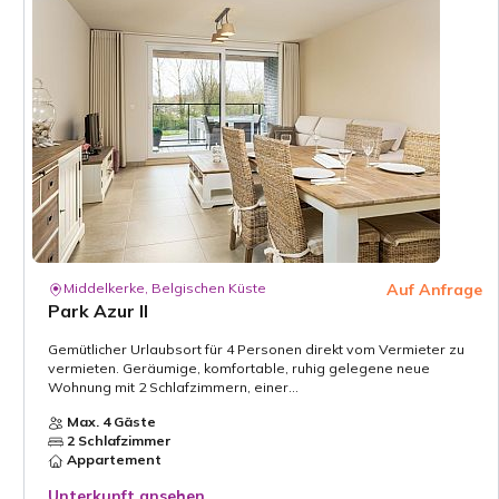
Middelkerke, Belgischen Küste
Auf Anfrage
Park Azur II
Gemütlicher Urlaubsort für 4 Personen direkt vom Vermieter zu
vermieten. Geräumige, komfortable, ruhig gelegene neue
Wohnung mit 2 Schlafzimmern, einer...
Max. 4 Gäste
2 Schlafzimmer
Appartement
Unterkunft ansehen