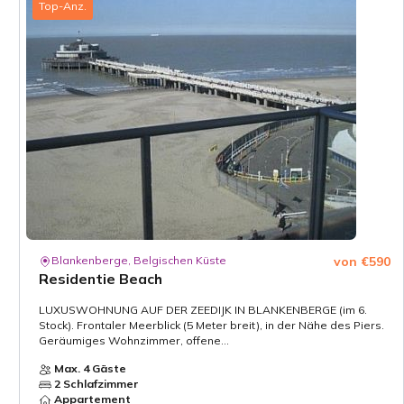
Top-Anz.
Blankenberge, Belgischen Küste
von €590
Residentie Beach
LUXUSWOHNUNG AUF DER ZEEDIJK IN BLANKENBERGE (im 6.
Stock). Frontaler Meerblick (5 Meter breit), in der Nähe des Piers.
Geräumiges Wohnzimmer, offene...
Max. 4 Gäste
2 Schlafzimmer
Appartement