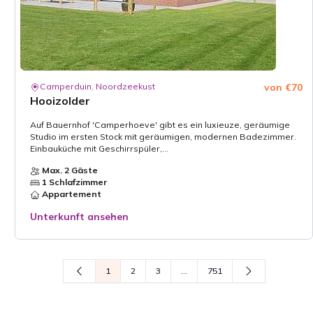
Camperduin, Noordzeekust
von €70
Hooizolder
Auf Bauernhof 'Camperhoeve' gibt es ein luxieuze, geräumige
Studio im ersten Stock mit geräumigen, modernen Badezimmer.
Einbauküche mit Geschirrspüler,...
Max. 2 Gäste
1 Schlafzimmer
Appartement
Unterkunft ansehen
1
2
3
...
751