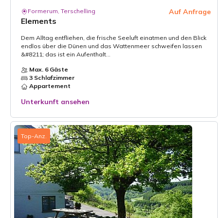
Formerum, Terschelling
Auf Anfrage
Elements
Dem Alltag entfliehen, die frische Seeluft einatmen und den Blick
endlos über die Dünen und das Wattenmeer schweifen lassen
&#8211; das ist ein Aufenthalt...
Max. 6 Gäste
3 Schlafzimmer
Appartement
Unterkunft ansehen
Top-Anz.