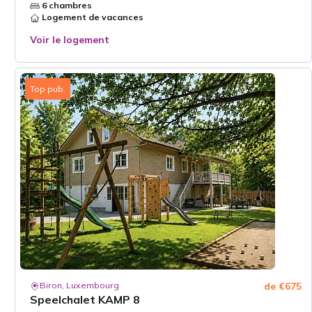
6 chambres
Logement de vacances
Voir le logement
Top pub.
Biron, Luxembourg
de €675
Speelchalet KAMP 8