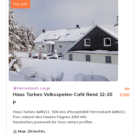
Top pub.
Herresbach, Liege
de
Haus Turbes Volksspelen-Café René 12-20
€365
p
Haus Turbes &#8211 ; 500 ans d'hospitalité Herresbach &#8211 ;
Parc naturel des Hautes Fagnes-Eifel Info
hausturbes.jouwweb.be Vous aimez profiter...
Max. 20 invités