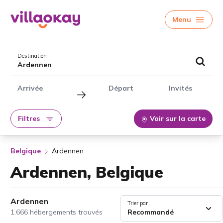
Menu
Destination
Ardennen
Arrivée
Départ
Invités
Filtres
Voir sur la carte
Belgique
Ardennen
Ardennen, Belgique
Ardennen
Trier par
1.666 hébergements trouvés
Recommandé