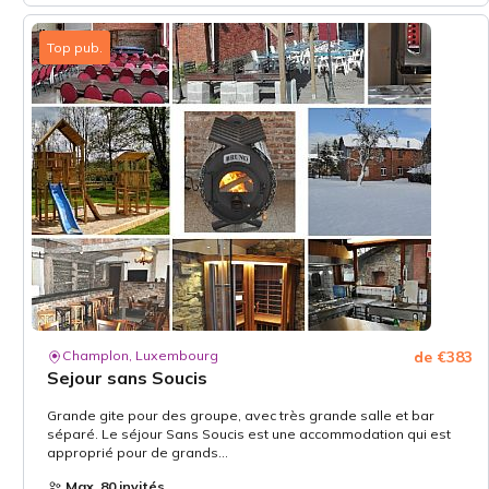
Top pub.
Champlon, Luxembourg
de €383
Sejour sans Soucis
Grande gite pour des groupe, avec très grande salle et bar
séparé. Le séjour Sans Soucis est une accommodation qui est
approprié pour de grands...
Max. 80 invités