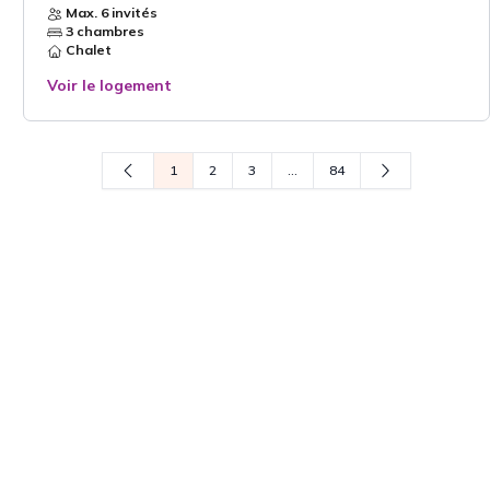
Max. 6 invités
3 chambres
Chalet
Voir le logement
1
2
3
...
84