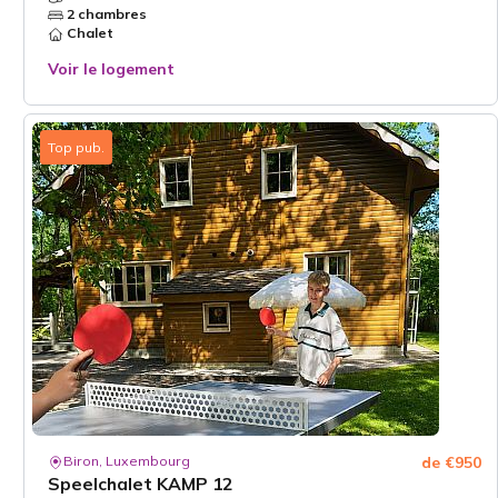
2 chambres
Chalet
Voir le logement
Top pub.
Biron, Luxembourg
de €950
Speelchalet KAMP 12