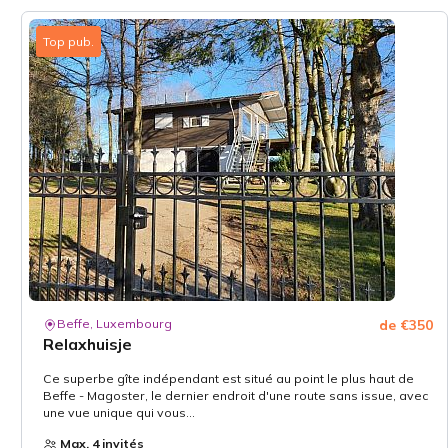
Top pub.
Beffe, Luxembourg
de €350
Relaxhuisje
Ce superbe gîte indépendant est situé au point le plus haut de
Beffe - Magoster, le dernier endroit d'une route sans issue, avec
une vue unique qui vous...
Max. 4 invités