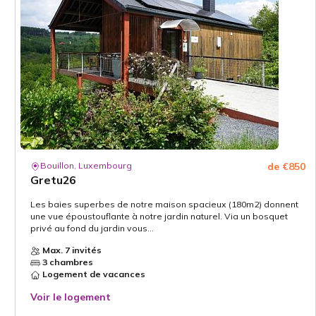
Bouillon, Luxembourg
de €850
Gretu26
Les baies superbes de notre maison spacieux (180m2) donnent
une vue époustouflante à notre jardin naturel. Via un bosquet
privé au fond du jardin vous...
Max. 7 invités
3 chambres
Logement de vacances
Voir le logement