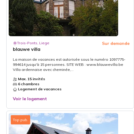
Trois-Ponts, Liege
Sur demande
blauwe villa
La maison de vacances est autorisée sous le numéro 1097775-
994614 jusqu'à 15 personnes. SITE WEB : www.blauwevilla.be
Villa ardennaise avec cheminée,...
Max. 15 invités
6 chambres
Logement de vacances
Voir le logement
Top pub.